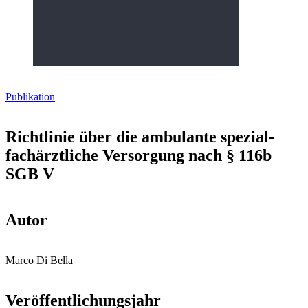
Publikation
Richt­linie über die ambulante spezi­al­
fach­ärzt­liche Versorgung nach § 116b
SGB V
Autor
Marco Di Bella
Veröffentlichungsjahr