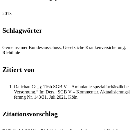
2013
Schlagwörter
Gemeinsamer Bundesausschuss, Gesetzliche Krankenversicherung,
Richtlinie
Zitiert von
Dalichau G: „§ 116b SGB V – Ambulante spezi­al­fach­ärzt­liche
Versorgung.“ In: Ders.: SGB V – Kommentar. Aktua­li­sie­rungs­l
ferung Nr. 143/31. Juli 2021, Köln
Zitationsvorschlag